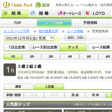
馬券が買える！レースが観れる！地方競
オッズパークTOP
地方競馬TOP
レース情報
荒尾競馬場
２歳２組２歳
2011年12月9日(金)
荒尾:第1競走
ダ950m
発走時間 10:45
天候
賞金 1着 150,000円 2着 30,000円 3着 15,000円 4着 4,000円 5着 3,00
人気順オッズ
※最小オッズでの順位です (上位