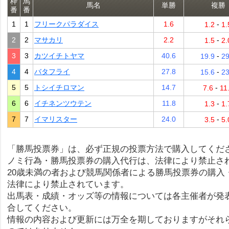
枠
馬
馬名
単勝
複勝
番
番
1
1
フリークパラダイス
1.6
-
1.2
1.
2
2
マサカリ
2.2
-
1.5
2.
3
3
カツイチトヤマ
40.6
-
19.9
29
4
4
バタフライ
27.8
-
15.6
23
5
5
トシイチロマン
14.7
-
7.6
11
6
6
イチネンツウテン
11.8
-
1.3
1.
7
7
イマリスター
24.0
-
3.5
5.
「勝馬投票券」は、必ず正規の投票方法で購入してくだ
ノミ行為・勝馬投票券の購入代行は、法律により禁止さ
20歳未満の者および競馬関係者による勝馬投票券の購入
法律により禁止されています。
出馬表・成績・オッズ等の情報については各主催者が発
合してください。
情報の内容および更新には万全を期しておりますがそれ