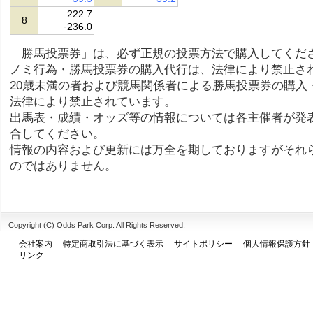
222.7
8
-
236.0
「勝馬投票券」は、必ず正規の投票方法で購入してくだ
ノミ行為・勝馬投票券の購入代行は、法律により禁止さ
20歳未満の者および競馬関係者による勝馬投票券の購入
法律により禁止されています。
出馬表・成績・オッズ等の情報については各主催者が発
合してください。
情報の内容および更新には万全を期しておりますがそれ
のではありません。
Copyright (C) Odds Park Corp. All Rights Reserved.
会社案内
特定商取引法に基づく表示
サイトポリシー
個人情報保護方針
リンク