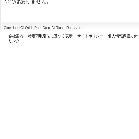
のではありません。
Copyright (C) Odds Park Corp. All Rights Reserved.
会社案内
特定商取引法に基づく表示
サイトポリシー
個人情報保護方針
リンク