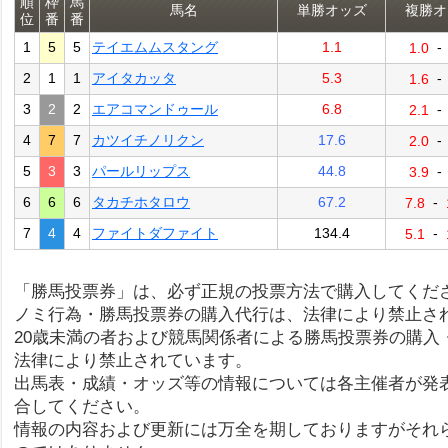
順
枠
馬
馬名
単勝オッズ
複勝オ
位
番
番
1
5
5
テイエムムスタング
1.1
1.0
2
1
1
アイタカッタ
5.3
1.6
3
2
2
エアコマンドゥール
6.8
2.1
4
7
7
カツイチノリクン
17.6
2.0
5
3
3
パールリップス
44.8
3.9
6
6
6
タカチホタロウ
67.2
-
7.8
7
4
4
ファイトダファイト
134.4
-
5.1
「勝馬投票券」は、必ず正規の投票方法で購入してくだ
ノミ行為・勝馬投票券の購入代行は、法律により禁止さ
20歳未満の者および競馬関係者による勝馬投票券の購入
法律により禁止されています。
出馬表・成績・オッズ等の情報については各主催者が発
合してください。
情報の内容および更新には万全を期しておりますがそれ