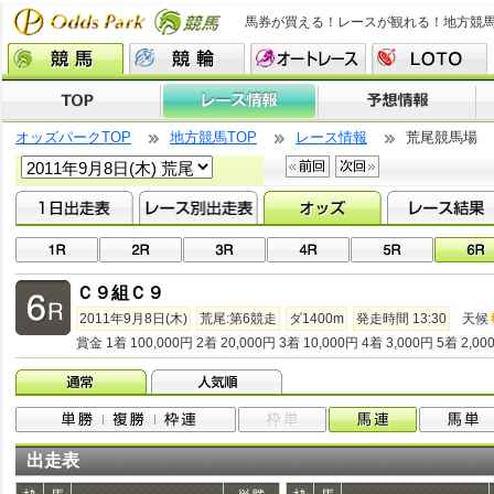
馬券が買える！レースが観れる！地方競
オッズパークTOP
地方競馬TOP
レース情報
荒尾競馬場
Ｃ９組Ｃ９
2011年9月8日(木)
荒尾:第6競走
ダ1400m
発走時間 13:30
天候
賞金 1着 100,000円 2着 20,000円 3着 10,000円 4着 3,000円 5着 2,00
出走表