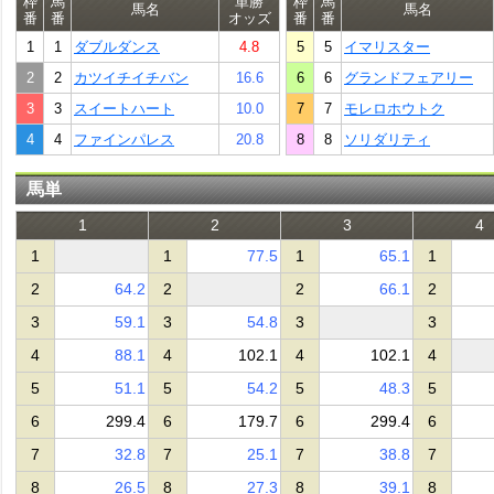
枠
馬
単勝
枠
馬
馬名
馬名
番
番
オッズ
番
番
1
1
ダブルダンス
4.8
5
5
イマリスター
2
2
カツイチイチバン
16.6
6
6
グランドフェアリー
3
3
スイートハート
10.0
7
7
モレロホウトク
4
4
ファインパレス
20.8
8
8
ソリダリティ
馬単
1
2
3
4
1
1
77.5
1
65.1
1
2
64.2
2
2
66.1
2
3
59.1
3
54.8
3
3
4
88.1
4
102.1
4
102.1
4
5
51.1
5
54.2
5
48.3
5
6
299.4
6
179.7
6
299.4
6
7
32.8
7
25.1
7
38.8
7
8
26.5
8
27.3
8
39.1
8