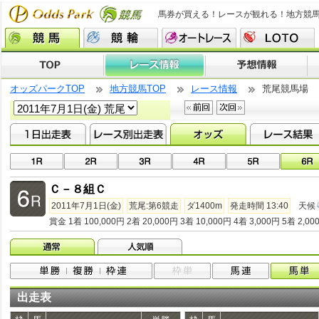
馬券が買える！レースが観れる！地方競
オッズパークTOP
地方競馬TOP
レース情報
荒尾競馬場
Ｃ－８組Ｃ
2011年7月1日(金)
荒尾:第6競走
ダ1400m
発走時間 13:40
天候
賞金 1着 100,000円 2着 20,000円 3着 10,000円 4着 3,000円 5着 2,00
出走表