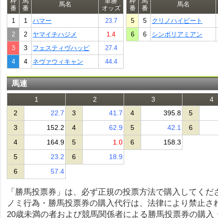
枠
馬
単勝
枠
馬
馬名
馬名
番
番
オッズ
番
番
1
1
ハマー
23.7
5
5
クリノハイビート
2
2
ヤマイチハジメ
1.4
6
6
シンボリアミアン
3
3
フェスティヴハッピ
27.4
4
4
ネヴァウィキャン
44.4
馬連
1
2
3
4
2
22.7
3
41.7
4
395.8
5
3
152.2
4
62.9
5
42.1
6
4
164.9
5
1.0
6
158.3
5
23.2
6
18.9
6
57.4
「勝馬投票券」は、必ず正規の投票方法で購入してくだ
ノミ行為・勝馬投票券の購入代行は、法律により禁止さ
20歳未満の者および競馬関係者による勝馬投票券の購入