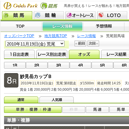
馬券が買える！レースが観れる！地方競
オッズパークTOP
地方競馬TOP
レース情報
荒尾競馬場
妙見岳カップＢ
2010年11月19日(金)
荒尾:第8競走
ダ1500m
発走時間 14:25
天
賞金 1着 200,000円 2着 50,000円 3着 20,000円 4着 6,000円 5着 4,00
単勝・複勝