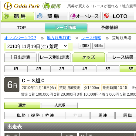
馬券が買える！レースが観れる！地方競
オッズパークTOP
地方競馬TOP
レース情報
荒尾競馬場
Ｃ－３組Ｃ
2010年11月19日(金)
荒尾:第6競走
ダ1400m
発走時間 13:15
天
賞金 1着 100,000円 2着 20,000円 3着 10,000円 4着 3,000円 5着 2,00
出走表