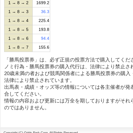
1 → 8 → 2
1699.2
1 → 8 → 3
36.3
1 → 8 → 4
225.4
1 → 8 → 5
193.8
1 → 8 → 6
94.4
1 → 8 → 7
155.6
「勝馬投票券」は、必ず正規の投票方法で購入してくだ
ノミ行為・勝馬投票券の購入代行は、法律により禁止さ
20歳未満の者および競馬関係者による勝馬投票券の購入
法律により禁止されています。
出馬表・成績・オッズ等の情報については各主催者が発
合してください。
情報の内容および更新には万全を期しておりますがそれ
のではありません。
Copyright (C) Odds Park Corp. All Rights Reserved.