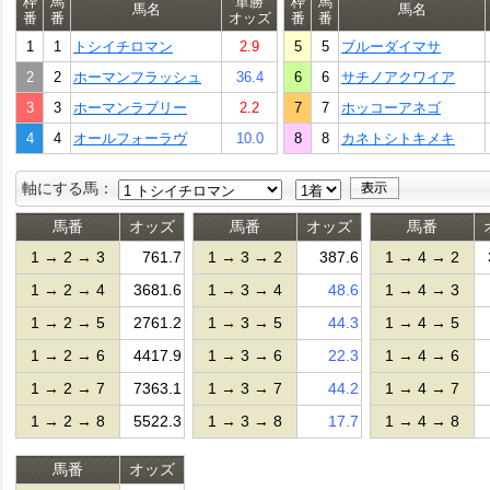
枠
馬
単勝
枠
馬
馬名
馬名
番
番
オッズ
番
番
1
1
トシイチロマン
2.9
5
5
ブルーダイマサ
2
2
ホーマンフラッシュ
36.4
6
6
サチノアクワイア
3
3
ホーマンラブリー
2.2
7
7
ホッコーアネゴ
4
4
オールフォーラヴ
10.0
8
8
カネトシトキメキ
軸にする馬：
馬番
オッズ
馬番
オッズ
馬番
1 → 2 → 3
761.7
1 → 3 → 2
387.6
1 → 4 → 2
1 → 2 → 4
3681.6
1 → 3 → 4
48.6
1 → 4 → 3
1 → 2 → 5
2761.2
1 → 3 → 5
44.3
1 → 4 → 5
1 → 2 → 6
4417.9
1 → 3 → 6
22.3
1 → 4 → 6
1 → 2 → 7
7363.1
1 → 3 → 7
44.2
1 → 4 → 7
1 → 2 → 8
5522.3
1 → 3 → 8
17.7
1 → 4 → 8
馬番
オッズ