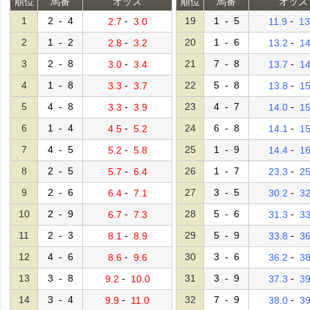
順位
馬番
オッズ
順位
馬番
オッズ
1
2 - 4
-
19
1 - 5
-
2.7
3.0
11.9
13
2
1 - 2
-
20
1 - 6
-
2.8
3.2
13.2
14
3
2 - 8
-
21
7 - 8
-
3.0
3.4
13.7
14
4
1 - 8
-
22
5 - 8
-
3.3
3.7
13.8
15
5
4 - 8
-
23
4 - 7
-
3.3
3.9
14.0
15
6
1 - 4
-
24
6 - 8
-
4.5
5.2
14.1
15
7
4 - 5
-
25
1 - 9
-
5.2
5.8
14.4
16
8
2 - 5
-
26
1 - 7
-
5.7
6.4
23.3
25
9
2 - 6
-
27
3 - 5
-
6.4
7.1
30.2
32
10
2 - 9
-
28
5 - 6
-
6.7
7.3
31.3
33
11
2 - 3
-
29
5 - 9
-
8.1
8.9
33.8
36
12
4 - 6
-
30
3 - 6
-
8.6
9.6
36.2
38
13
3 - 8
-
31
3 - 9
-
9.2
10.0
37.3
39
14
3 - 4
-
32
7 - 9
-
9.9
11.0
38.0
39