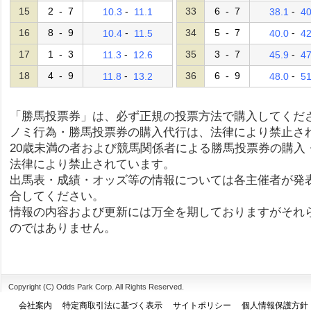
15
2 - 7
-
33
6 - 7
-
10.3
11.1
38.1
40
16
8 - 9
-
34
5 - 7
-
10.4
11.5
40.0
42
17
1 - 3
-
35
3 - 7
-
11.3
12.6
45.9
47
18
4 - 9
-
36
6 - 9
-
11.8
13.2
48.0
51
「勝馬投票券」は、必ず正規の投票方法で購入してくだ
ノミ行為・勝馬投票券の購入代行は、法律により禁止さ
20歳未満の者および競馬関係者による勝馬投票券の購入
法律により禁止されています。
出馬表・成績・オッズ等の情報については各主催者が発
合してください。
情報の内容および更新には万全を期しておりますがそれ
のではありません。
Copyright (C) Odds Park Corp. All Rights Reserved.
会社案内
特定商取引法に基づく表示
サイトポリシー
個人情報保護方針