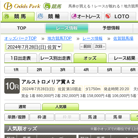
馬券が買える！レースが観れる！地方競
オッズパークTOP
地方競馬TOP
レース情報
佐賀競馬場
アルストロメリア賞Ａ２
2024年7月28日(日)
佐賀:第10競走
ダ1750m
発走時間 20:20
天
賞金 1着 880,000円 2着 282,000円 3着 158,000円 4着 106,000円 5着 
人気順オッズ
※最小オッズでの順位です (上位