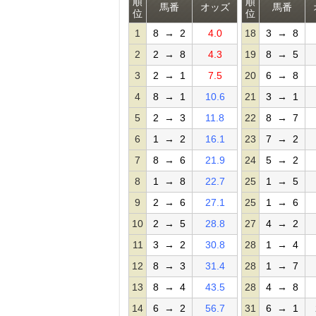
順
順
馬番
オッズ
馬番
位
位
1
8 → 2
4.0
18
3 → 8
2
2 → 8
4.3
19
8 → 5
3
2 → 1
7.5
20
6 → 8
4
8 → 1
10.6
21
3 → 1
5
2 → 3
11.8
22
8 → 7
6
1 → 2
16.1
23
7 → 2
7
8 → 6
21.9
24
5 → 2
8
1 → 8
22.7
25
1 → 5
9
2 → 6
27.1
25
1 → 6
10
2 → 5
28.8
27
4 → 2
11
3 → 2
30.8
28
1 → 4
12
8 → 3
31.4
28
1 → 7
13
8 → 4
43.5
28
4 → 8
14
6 → 2
56.7
31
6 → 1