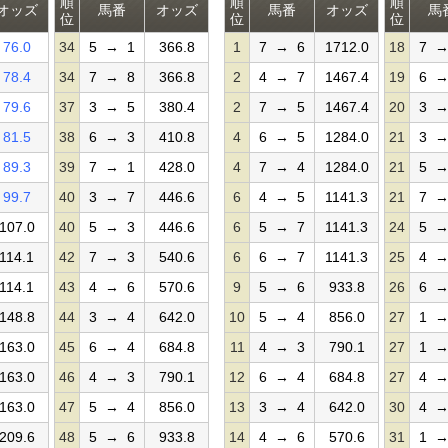
順
順
順
オッズ
馬番
オッズ
馬番
オッズ
馬
位
位
位
76.0
34
5 → 1
366.8
1
7 → 6
1712.0
18
7 →
78.4
34
7 → 8
366.8
2
4 → 7
1467.4
19
6 →
79.6
37
3 → 5
380.4
2
7 → 5
1467.4
20
3 →
81.5
38
6 → 3
410.8
4
6 → 5
1284.0
21
3 →
89.3
39
7 → 1
428.0
4
7 → 4
1284.0
21
5 →
99.7
40
3 → 7
446.6
6
4 → 5
1141.3
21
7 →
107.0
40
5 → 3
446.6
6
5 → 7
1141.3
24
5 →
114.1
42
7 → 3
540.6
6
6 → 7
1141.3
25
4 →
114.1
43
4 → 6
570.6
9
5 → 6
933.8
26
6 →
148.8
44
3 → 4
642.0
10
5 → 4
856.0
27
1 →
163.0
45
6 → 4
684.8
11
4 → 3
790.1
27
1 →
163.0
46
4 → 3
790.1
12
6 → 4
684.8
27
4 →
163.0
47
5 → 4
856.0
13
3 → 4
642.0
30
4 →
209.6
48
5 → 6
933.8
14
4 → 6
570.6
31
1 →