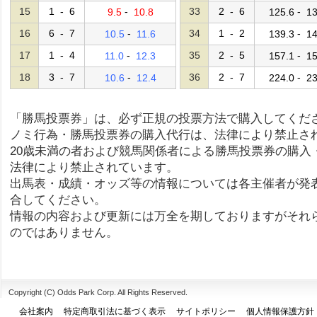
15
1 - 6
-
33
2 - 6
-
9.5
10.8
125.6
13
16
6 - 7
-
34
1 - 2
-
10.5
11.6
139.3
14
17
1 - 4
-
35
2 - 5
-
11.0
12.3
157.1
15
18
3 - 7
-
36
2 - 7
-
10.6
12.4
224.0
23
「勝馬投票券」は、必ず正規の投票方法で購入してくだ
ノミ行為・勝馬投票券の購入代行は、法律により禁止さ
20歳未満の者および競馬関係者による勝馬投票券の購入
法律により禁止されています。
出馬表・成績・オッズ等の情報については各主催者が発
合してください。
情報の内容および更新には万全を期しておりますがそれ
のではありません。
Copyright (C) Odds Park Corp. All Rights Reserved.
会社案内
特定商取引法に基づく表示
サイトポリシー
個人情報保護方針