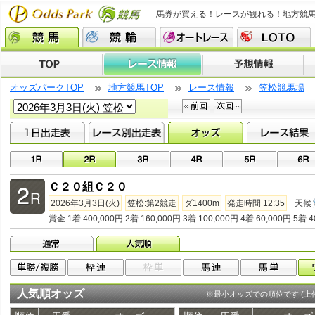
馬券が買える！レースが観れる！地方競
オッズパークTOP
地方競馬TOP
レース情報
笠松競馬場
Ｃ２０組Ｃ２０
2026年3月3日(火)
笠松:第2競走
ダ1400m
発走時間 12:35
天候
賞金 1着 400,000円 2着 160,000円 3着 100,000円 4着 60,000円 5着 4
人気順オッズ
※最小オッズでの順位です (上位