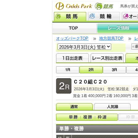
馬券が買
オッズパークTOP
地方競馬TOP
Ｃ２０組Ｃ２０
2026年3月3日(火)
笠松:第2競走
ダ1
賞金 1着 400,000円 2着 160,000円 3着 
単勝・複勝