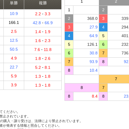
1
2
単勝
複勝
1
2
10.9
-
2.2
3.3
2
368.0
3
339
166.1
-
42.8
66.9
3
27.9
4
294
2.5
-
1.4
1.9
4
64.9
5
401
12.5
-
1.6
2.3
5
126.1
6
232
50.5
-
7.6
11.8
6
30.8
7
736
4.9
-
1.8
2.6
7
93.9
8
92
22.7
-
5.2
8.1
8
10.4
5.9
-
1.3
1.8
7
3.9
-
1.3
1.8
8
7
8
8.4
8
23
てください。
禁止されています。
券の購入・譲り受けは、法律により禁止されています。
者が発表する情報と照合してください。