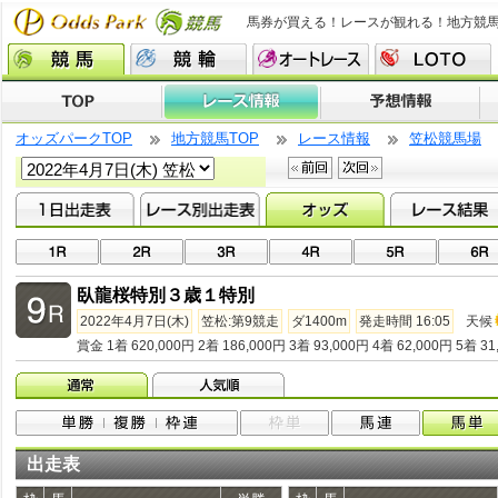
馬券が買える！レースが観れる！地方競
オッズパークTOP
地方競馬TOP
レース情報
笠松競馬場
臥龍桜特別３歳１特別
2022年4月7日(木)
笠松:第9競走
ダ1400m
発走時間 16:05
天候
賞金 1着 620,000円 2着 186,000円 3着 93,000円 4着 62,000円 5着 31
出走表