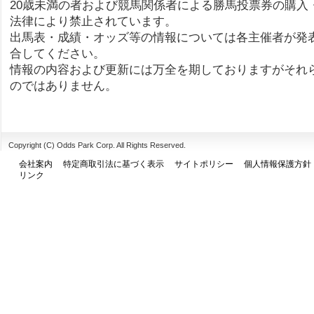
20歳未満の者および競馬関係者による勝馬投票券の購入
法律により禁止されています。
出馬表・成績・オッズ等の情報については各主催者が発
合してください。
情報の内容および更新には万全を期しておりますがそれ
のではありません。
Copyright (C) Odds Park Corp. All Rights Reserved.
会社案内
特定商取引法に基づく表示
サイトポリシー
個人情報保護方針
リンク