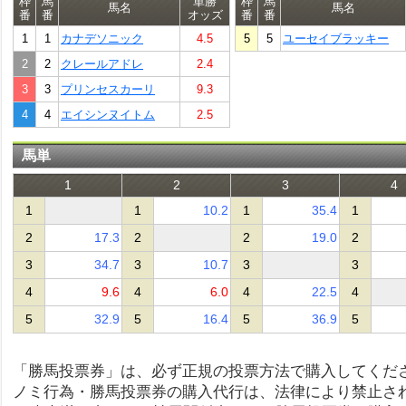
枠
馬
単勝
枠
馬
馬名
馬名
番
番
オッズ
番
番
1
1
カナデソニック
4.5
5
5
ユーセイブラッキー
2
2
クレールアドレ
2.4
3
3
プリンセスカーリ
9.3
4
4
エイシンヌイトム
2.5
馬単
1
2
3
4
1
1
10.2
1
35.4
1
2
17.3
2
2
19.0
2
3
34.7
3
10.7
3
3
4
9.6
4
6.0
4
22.5
4
5
32.9
5
16.4
5
36.9
5
「勝馬投票券」は、必ず正規の投票方法で購入してくだ
ノミ行為・勝馬投票券の購入代行は、法律により禁止さ