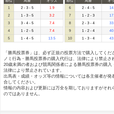
順位
馬番
オッズ
順位
馬番
オ
1
2 - 3 - 5
1.9
6
2 - 4 - 5
14
2
1 - 3 - 5
3.2
7
1 - 2 - 3
17
3
3 - 4 - 5
7.4
8
2 - 3 - 4
33
4
1 - 2 - 5
7.4
9
1 - 2 - 4
40
5
1 - 4 - 5
13.5
10
1 - 3 - 4
43
「勝馬投票券」は、必ず正規の投票方法で購入してくだ
ノミ行為・勝馬投票券の購入代行は、法律により禁止さ
20歳未満の者および競馬関係者による勝馬投票券の購入
法律により禁止されています。
出馬表・成績・オッズ等の情報については各主催者が発
合してください。
情報の内容および更新には万全を期しておりますがそれ
のではありません。