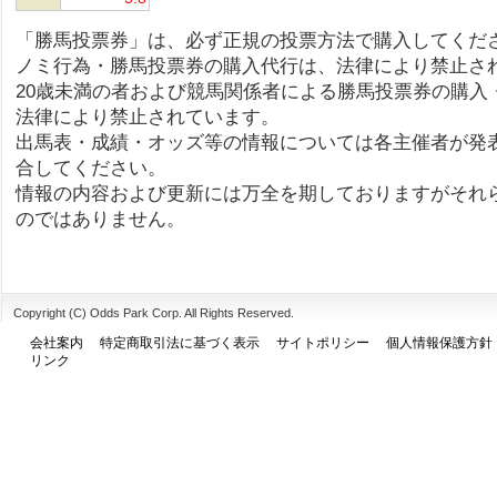
「勝馬投票券」は、必ず正規の投票方法で購入してくだ
ノミ行為・勝馬投票券の購入代行は、法律により禁止さ
20歳未満の者および競馬関係者による勝馬投票券の購入
法律により禁止されています。
出馬表・成績・オッズ等の情報については各主催者が発
合してください。
情報の内容および更新には万全を期しておりますがそれ
のではありません。
Copyright (C) Odds Park Corp. All Rights Reserved.
会社案内
特定商取引法に基づく表示
サイトポリシー
個人情報保護方針
リンク