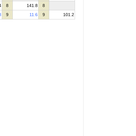
4
8
141.8
8
8
9
11.6
9
101.2