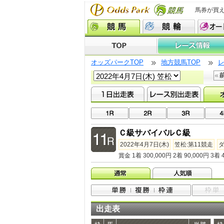
馬券が買
オッズパークTOP
地方競馬TOP
Ｃ級サバイバルＣ級
2022年4月7日(木)
笠松:第11競走
ダ
賞金 1着 300,000円 2着 90,000円 3着 4
出走表