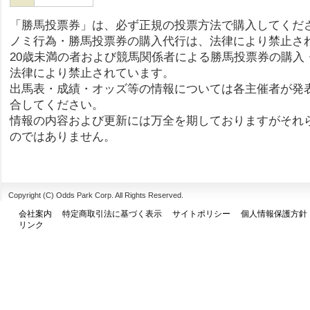
「勝馬投票券」は、必ず正規の投票方法で購入してくだ
ノミ行為・勝馬投票券の購入代行は、法律により禁止さ
20歳未満の者および競馬関係者による勝馬投票券の購入
法律により禁止されています。
出馬表・成績・オッズ等の情報については各主催者が発
合してください。
情報の内容および更新には万全を期しておりますがそれ
のではありません。
Copyright (C) Odds Park Corp. All Rights Reserved.
会社案内
特定商取引法に基づく表示
サイトポリシー
個人情報保護方針
リンク