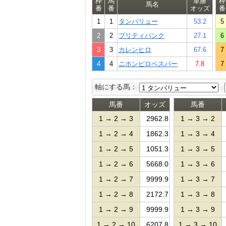
枠
馬
単勝
枠
馬名
番
番
オッズ
番
1
1
タンバリュー
53.2
5
2
2
プリティパンク
27.1
6
3
3
カレンヒロ
67.6
7
4
4
ニホンピロベスパー
7.8
7
軸にする馬：
馬番
オッズ
馬番
1 → 2 → 3
2962.8
1 → 3 → 2
1 → 2 → 4
1862.3
1 → 3 → 4
1 → 2 → 5
1051.3
1 → 3 → 5
1 → 2 → 6
5668.0
1 → 3 → 6
1 → 2 → 7
9999.9
1 → 3 → 7
1 → 2 → 8
2172.7
1 → 3 → 8
1 → 2 → 9
9999.9
1 → 3 → 9
1 → 2 → 10
6207.8
1 → 3 → 10