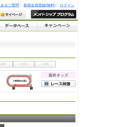
くあるご質問
新規会員登録(無料)
ログイン
最終オッズ