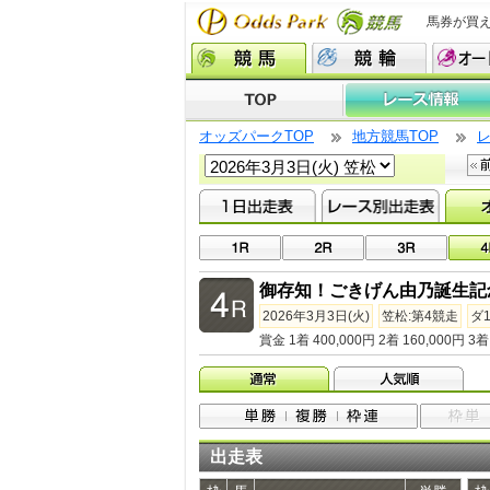
馬券が買
オッズパークTOP
地方競馬TOP
御存知！ごきげん由乃誕生記
2026年3月3日(火)
笠松:第4競走
ダ1
賞金 1着 400,000円 2着 160,000円 3着 
出走表