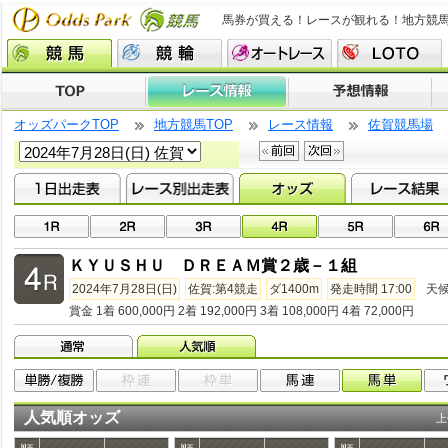
馬券が買える！レースが観れる！地方競
オッズパークTOP
地方競馬TOP
レース情報
佐賀競馬場
ＫＹＵＳＨＵ ＤＲＥＡＭ賞２歳－１組
2024年7月28日(日)
佐賀:第4競走
ダ1400m
発走時間 17:00
天
賞金 1着 600,000円 2着 192,000円 3着 108,000円 4着 72,000円
人気順オッズ
上