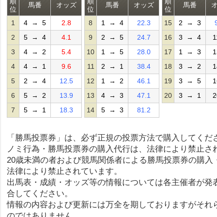
順
順
順
馬番
オッズ
馬番
オッズ
馬番
位
位
位
1
4 → 5
2.8
8
1 → 4
22.3
15
2 → 3
2
5 → 4
4.1
9
2 → 5
24.7
16
3 → 4
1
3
4 → 2
5.4
10
1 → 5
28.0
17
1 → 3
1
4
4 → 1
9.6
11
2 → 1
38.4
18
3 → 2
1
5
2 → 4
12.5
12
1 → 2
46.1
19
3 → 5
1
6
5 → 2
13.9
13
4 → 3
47.1
20
3 → 1
2
7
5 → 1
18.3
14
5 → 3
81.2
「勝馬投票券」は、必ず正規の投票方法で購入してくだ
ノミ行為・勝馬投票券の購入代行は、法律により禁止さ
20歳未満の者および競馬関係者による勝馬投票券の購入
法律により禁止されています。
出馬表・成績・オッズ等の情報については各主催者が発
合してください。
情報の内容および更新には万全を期しておりますがそれ
のではありません。