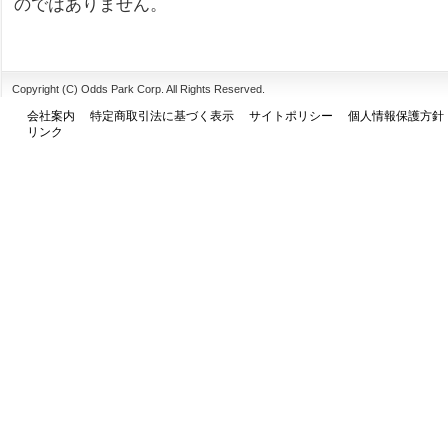
のではありません。
Copyright (C) Odds Park Corp. All Rights Reserved.
会社案内
特定商取引法に基づく表示
サイトポリシー
個人情報保護方針
リンク