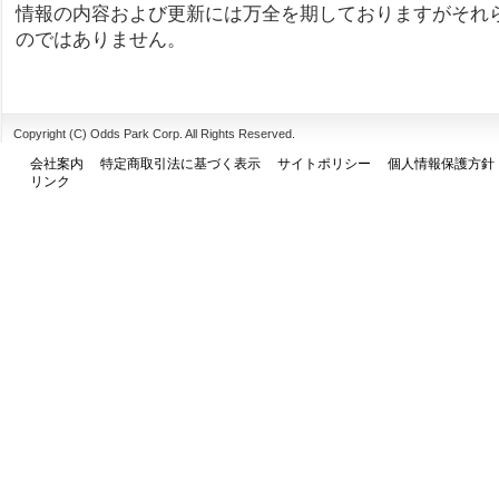
情報の内容および更新には万全を期しておりますがそれ
のではありません。
Copyright (C) Odds Park Corp. All Rights Reserved.
会社案内
特定商取引法に基づく表示
サイトポリシー
個人情報保護方針
リンク