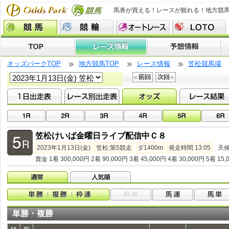
馬券が買える！レースが観れる！地方競
オッズパークTOP
地方競馬TOP
レース情報
笠松競馬場
笠松けいば金曜日ライブ配信中Ｃ８
2023年1月13日(金)
笠松:第5競走
ダ1400m
発走時間 13:05
天
賞金 1着 300,000円 2着 90,000円 3着 45,000円 4着 30,000円 5着 15,
単勝・複勝