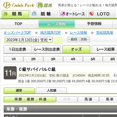
馬券が買える！レースが観れる！地方競
オッズパークTOP
地方競馬TOP
レース情報
笠松競馬場
Ｃ級サバイバルＣ級
2023年1月13日(金)
笠松:第11競走
ダ1400m
発走時間 16:35
天
賞金 1着 300,000円 2着 90,000円 3着 45,000円 4着 30,000円 5着 15,
単勝・複勝