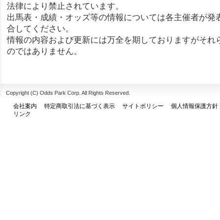
法律により禁止されています。
出馬表・成績・オッズ等の情報については各主催者が発
合してください。
情報の内容および更新には万全を期しておりますがそれ
のではありません。
Copyright (C) Odds Park Corp. All Rights Reserved.
会社案内
特定商取引法に基づく表示
サイトポリシー
個人情報保護方針
リンク