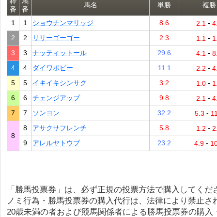
枠
馬
馬名
単勝
複勝
番
番
1
1
ショウナンマリッジ
8.6
-
2.1
4
2
2
リリーゴーゴー
2.3
-
1.1
1
3
3
ナッティットール
29.6
-
4.1
8
4
4
ダイワボビー
11.1
-
2.2
4
5
5
イキイキシンサク
3.2
-
1.0
1
6
6
チェンジアップ
9.8
-
2.1
4
7
7
ソンヨン
32.2
-
5.3
11
8
アサクサフレンチ
5.8
-
1.2
2
8
9
アレルヤトウブ
23.2
-
4.9
10
「勝馬投票券」は、必ず正規の投票方法で購入してくだ
ノミ行為・勝馬投票券の購入代行は、法律により禁止さ
20歳未満の者および競馬関係者による勝馬投票券の購入