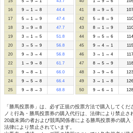
15
5 → 9 → 1
43.7
40
1 → 9 → 6
105
16
9 → 1 → 8
44.4
41
8 → 9 → 5
107
17
5 → 1 → 9
47.4
42
5 → 8 → 9
110
18
3 → 9 → 8
47.7
43
8 → 1 → 9
110
19
3 → 1 → 5
51.8
44
9 → 5 → 6
114
20
3 → 5 → 9
56.8
45
9 → 4 → 1
115
20
9 → 3 → 4
56.8
46
3 → 1 → 4
117
22
1 → 9 → 8
61.7
47
8 → 5 → 9
118
23
9 → 8 → 1
66.0
48
3 → 9 → 6
123
24
9 → 5 → 8
66.4
49
3 → 1 → 8
126
25
9 → 8 → 3
68.8
50
9 → 6 → 1
128
「勝馬投票券」は、必ず正規の投票方法で購入してくだ
ノミ行為・勝馬投票券の購入代行は、法律により禁止さ
20歳未満の者および競馬関係者による勝馬投票券の購入
法律により禁止されています。