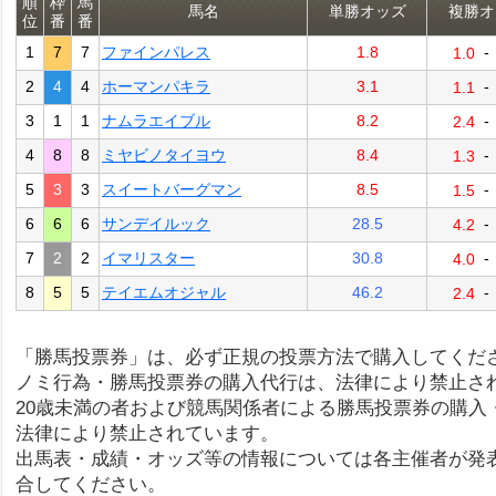
順
枠
馬
馬名
単勝オッズ
複勝オ
位
番
番
1
7
7
ファインパレス
1.8
1.0
2
4
4
ホーマンパキラ
3.1
1.1
3
1
1
ナムラエイブル
8.2
2.4
4
8
8
ミヤビノタイヨウ
8.4
1.3
5
3
3
スイートバーグマン
8.5
1.5
6
6
6
サンデイルック
28.5
4.2
7
2
2
イマリスター
30.8
4.0
8
5
5
テイエムオジャル
46.2
2.4
「勝馬投票券」は、必ず正規の投票方法で購入してくだ
ノミ行為・勝馬投票券の購入代行は、法律により禁止さ
20歳未満の者および競馬関係者による勝馬投票券の購入
法律により禁止されています。
出馬表・成績・オッズ等の情報については各主催者が発
合してください。