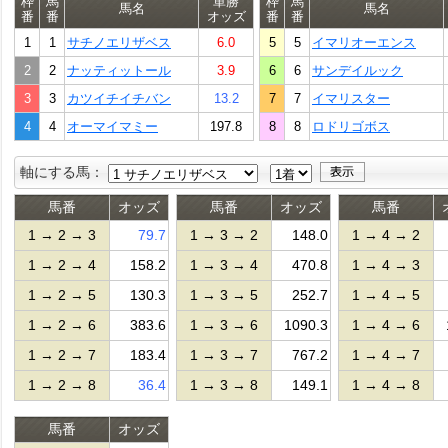
枠
馬
単勝
枠
馬
馬名
馬名
番
番
オッズ
番
番
1
1
サチノエリザベス
6.0
5
5
イマリオーエンス
2
2
ナッティットール
3.9
6
6
サンデイルック
3
3
カツイチイチバン
13.2
7
7
イマリスター
4
4
オーマイマミー
197.8
8
8
ロドリゴボス
軸にする馬：
馬番
オッズ
馬番
オッズ
馬番
1 → 2 → 3
79.7
1 → 3 → 2
148.0
1 → 4 → 2
1 → 2 → 4
158.2
1 → 3 → 4
470.8
1 → 4 → 3
1 → 2 → 5
130.3
1 → 3 → 5
252.7
1 → 4 → 5
1 → 2 → 6
383.6
1 → 3 → 6
1090.3
1 → 4 → 6
1 → 2 → 7
183.4
1 → 3 → 7
767.2
1 → 4 → 7
1 → 2 → 8
36.4
1 → 3 → 8
149.1
1 → 4 → 8
馬番
オッズ