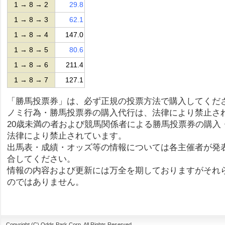
1 → 8 → 2
29.8
1 → 8 → 3
62.1
1 → 8 → 4
147.0
1 → 8 → 5
80.6
1 → 8 → 6
211.4
1 → 8 → 7
127.1
「勝馬投票券」は、必ず正規の投票方法で購入してくだ
ノミ行為・勝馬投票券の購入代行は、法律により禁止さ
20歳未満の者および競馬関係者による勝馬投票券の購入
法律により禁止されています。
出馬表・成績・オッズ等の情報については各主催者が発
合してください。
情報の内容および更新には万全を期しておりますがそれ
のではありません。
Copyright (C) Odds Park Corp. All Rights Reserved.