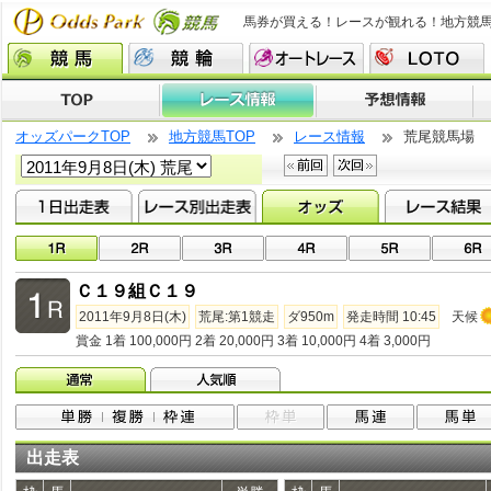
馬券が買える！レースが観れる！地方競
オッズパークTOP
地方競馬TOP
レース情報
荒尾競馬場
Ｃ１９組Ｃ１９
2011年9月8日(木)
荒尾:第1競走
ダ950m
発走時間 10:45
天候
賞金 1着 100,000円 2着 20,000円 3着 10,000円 4着 3,000円
出走表