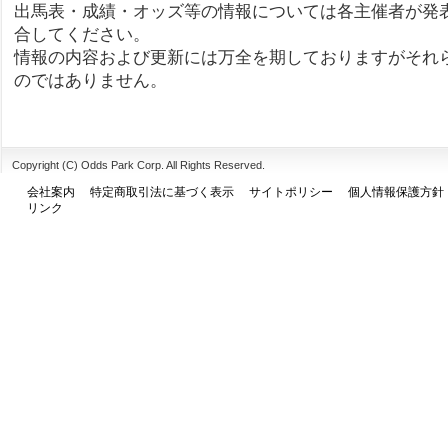
出馬表・成績・オッズ等の情報については各主催者が発
合してください。
情報の内容および更新には万全を期しておりますがそれ
のではありません。
Copyright (C) Odds Park Corp. All Rights Reserved.
会社案内
特定商取引法に基づく表示
サイトポリシー
個人情報保護方針
リンク