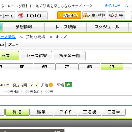
総合TOP
よ
える！レースが観れる！地方競馬を楽しむならオッズパーク
レース情報
荒尾競馬場
オッズ
400m
発走時間 15:15
天候
馬場
5,000円 4着 4,000円 5着 3,000円