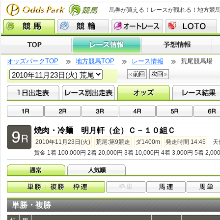
馬券が買える！レースが観れる！地方競
オッズパークTOP
地方競馬TOP
レース情報
荒尾競馬場
焼肉・冷麺 明月軒（企）Ｃ－１０組Ｃ
2010年11月23日(火)
荒尾:第9競走
ダ1400m
発走時間 14:45
天
賞金 1着 100,000円 2着 20,000円 3着 10,000円 4着 3,000円 5着 2,00
単勝・複勝