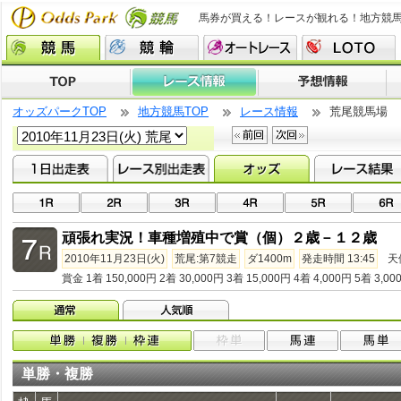
馬券が買える！レースが観れる！地方競
オッズパークTOP
地方競馬TOP
レース情報
荒尾競馬場
頑張れ実況！車種増殖中で賞（個）２歳－１２歳
2010年11月23日(火)
荒尾:第7競走
ダ1400m
発走時間 13:45
天
賞金 1着 150,000円 2着 30,000円 3着 15,000円 4着 4,000円 5着 3,00
単勝・複勝