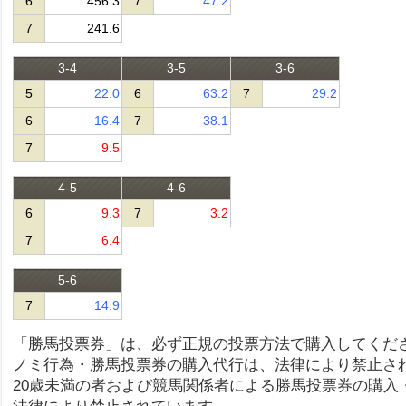
6
456.3
7
47.2
7
241.6
3-4
3-5
3-6
5
22.0
6
63.2
7
29.2
6
16.4
7
38.1
7
9.5
4-5
4-6
6
9.3
7
3.2
7
6.4
5-6
7
14.9
「勝馬投票券」は、必ず正規の投票方法で購入してくだ
ノミ行為・勝馬投票券の購入代行は、法律により禁止さ
20歳未満の者および競馬関係者による勝馬投票券の購入