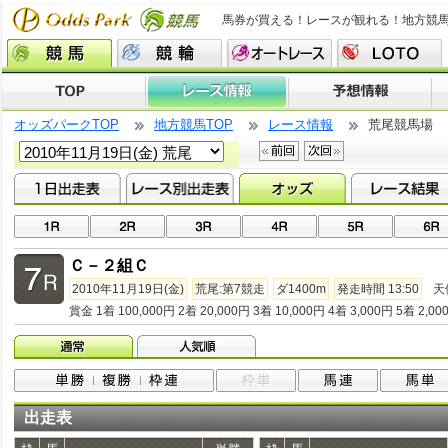
馬券が買える！レースが観れる！地方競
オッズパークTOP
地方競馬TOP
レース情報
荒尾競馬場
Ｃ－２組Ｃ
2010年11月19日(金)
荒尾:第7競走
ダ1400m
発走時間 13:50
天
賞金 1着 100,000円 2着 20,000円 3着 10,000円 4着 3,000円 5着 2,00
出走表