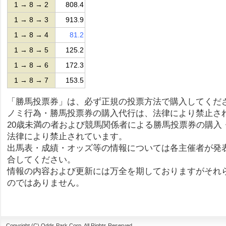
1 → 8 → 2
808.4
1 → 8 → 3
913.9
1 → 8 → 4
81.2
1 → 8 → 5
125.2
1 → 8 → 6
172.3
1 → 8 → 7
153.5
「勝馬投票券」は、必ず正規の投票方法で購入してくだ
ノミ行為・勝馬投票券の購入代行は、法律により禁止さ
20歳未満の者および競馬関係者による勝馬投票券の購入
法律により禁止されています。
出馬表・成績・オッズ等の情報については各主催者が発
合してください。
情報の内容および更新には万全を期しておりますがそれ
のではありません。
Copyright (C) Odds Park Corp. All Rights Reserved.