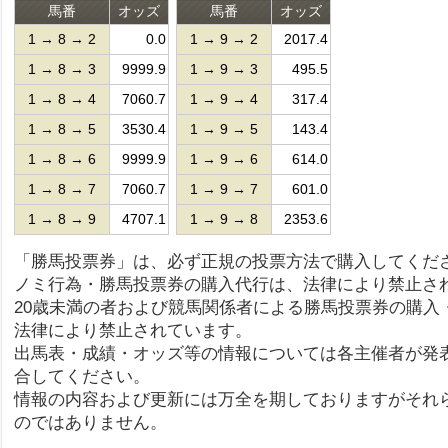
馬番
オッズ
馬番
オッズ
1 → 8 → 2
0.0
1 → 9 → 2
2017.4
1 → 8 → 3
9999.9
1 → 9 → 3
495.5
1 → 8 → 4
7060.7
1 → 9 → 4
317.4
1 → 8 → 5
3530.4
1 → 9 → 5
143.4
1 → 8 → 6
9999.9
1 → 9 → 6
614.0
1 → 8 → 7
7060.7
1 → 9 → 7
601.0
1 → 8 → 9
4707.1
1 → 9 → 8
2353.6
「勝馬投票券」は、必ず正規の投票方法で購入してくだ
ノミ行為・勝馬投票券の購入代行は、法律により禁止さ
20歳未満の者および競馬関係者による勝馬投票券の購入
法律により禁止されています。
出馬表・成績・オッズ等の情報については各主催者が発
合してください。
情報の内容および更新には万全を期しておりますがそれ
のではありません。