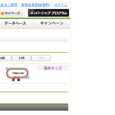
くあるご質問
新規会員登録(無料)
ログイン
最終オッズ