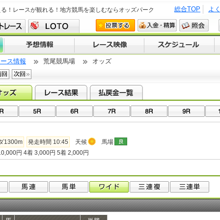
総合TOP
よ
える！レースが観れる！地方競馬を楽しむならオッズパーク
レース情報
荒尾競馬場
オッズ
ダ1300m
発走時間 10:45
天候
馬場
0,000円 4着 3,000円 5着 2,000円