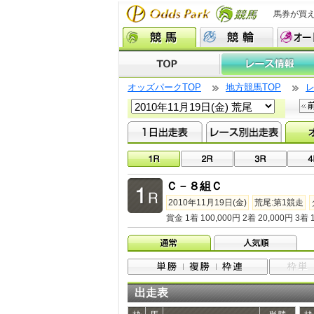
馬券が買
オッズパークTOP
地方競馬TOP
Ｃ－８組Ｃ
2010年11月19日(金)
荒尾:第1競走
賞金 1着 100,000円 2着 20,000円 3着 1
出走表