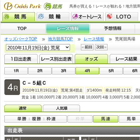
馬券が買える！レースが観れる！地方競
オッズパークTOP
地方競馬TOP
レース情報
荒尾競馬場
Ｃ－５組Ｃ
2010年11月19日(金)
荒尾:第4競走
ダ1400m
発走時間 12:15
天
賞金 1着 100,000円 2着 20,000円 3着 10,000円 4着 3,000円 5着 2,00
出走表