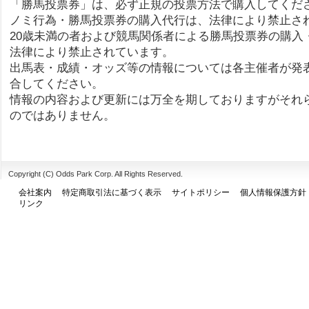
「勝馬投票券」は、必ず正規の投票方法で購入してくだ
ノミ行為・勝馬投票券の購入代行は、法律により禁止さ
20歳未満の者および競馬関係者による勝馬投票券の購入
法律により禁止されています。
出馬表・成績・オッズ等の情報については各主催者が発
合してください。
情報の内容および更新には万全を期しておりますがそれ
のではありません。
Copyright (C) Odds Park Corp. All Rights Reserved.
会社案内
特定商取引法に基づく表示
サイトポリシー
個人情報保護方針
リンク