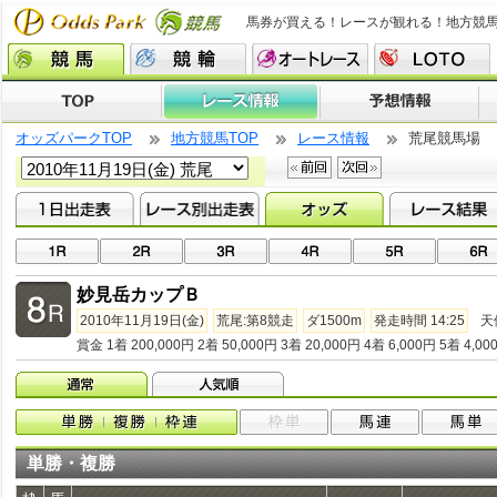
馬券が買える！レースが観れる！地方競
オッズパークTOP
地方競馬TOP
レース情報
荒尾競馬場
妙見岳カップＢ
2010年11月19日(金)
荒尾:第8競走
ダ1500m
発走時間 14:25
天
賞金 1着 200,000円 2着 50,000円 3着 20,000円 4着 6,000円 5着 4,00
単勝・複勝