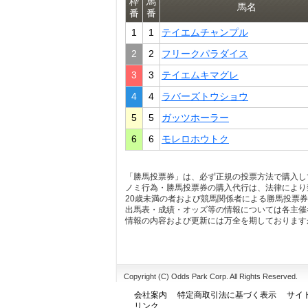
枠
馬
馬名
番
番
1
1
テイエムチャンプル
2
2
フリークパラダイス
3
3
テイエムキマグレ
4
4
ラバーズトウショウ
5
5
ガッツホーラー
6
6
モレロホウトク
「勝馬投票券」は、必ず正規の投票方法で購入し
ノミ行為・勝馬投票券の購入代行は、法律により
20歳未満の者および競馬関係者による勝馬投票
出馬表・成績・オッズ等の情報については各主催
情報の内容および更新には万全を期しております
Copyright (C) Odds Park Corp. All Rights Reserved.
会社案内
特定商取引法に基づく表示
サイ
リンク