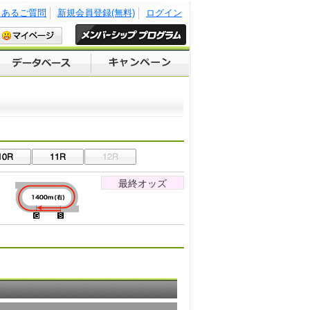
くあるご質問
新規会員登録(無料)
ログイン
最終オッズ