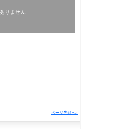
ありません
ページ先頭へ↑