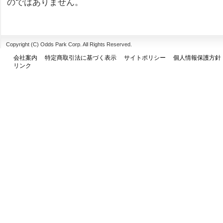
のではありません。
Copyright (C) Odds Park Corp. All Rights Reserved.
会社案内
特定商取引法に基づく表示
サイトポリシー
個人情報保護方針
リンク