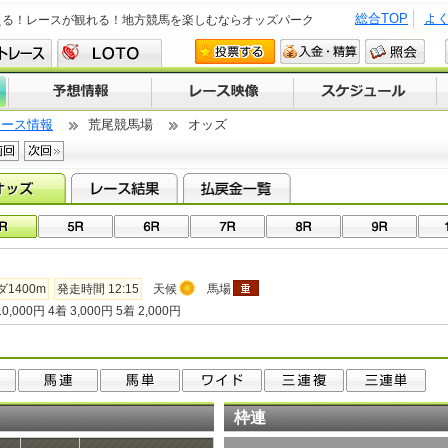
総合TOP
よ
える！レースが観れる！地方競馬を楽しむならオッズパーク
レース情報
荒尾競馬場
オッズ
ダ1400m
発走時間 12:15
天候
馬場
0,000円 4着 3,000円 5着 2,000円
枠連