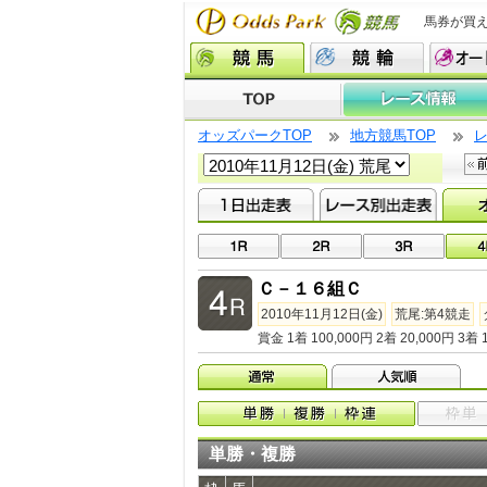
馬券が買
オッズパークTOP
地方競馬TOP
Ｃ－１６組Ｃ
2010年11月12日(金)
荒尾:第4競走
賞金 1着 100,000円 2着 20,000円 3着 1
単勝・複勝