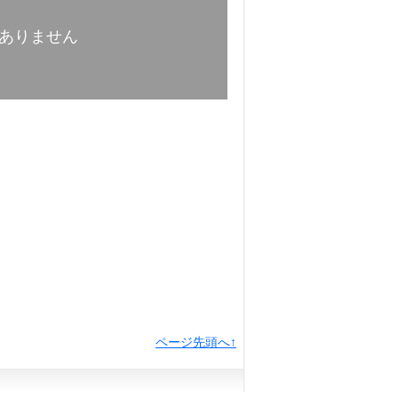
ありません
ページ先頭へ↑