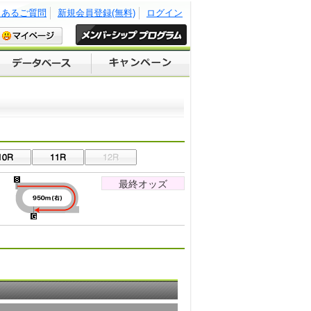
くあるご質問
新規会員登録(無料)
ログイン
最終オッズ