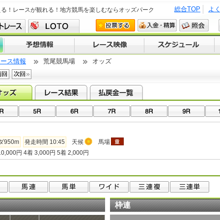
総合TOP
よ
える！レースが観れる！地方競馬を楽しむならオッズパーク
レース情報
荒尾競馬場
オッズ
ダ950m
発走時間 10:45
天候
馬場
0,000円 4着 3,000円 5着 2,000円
枠連