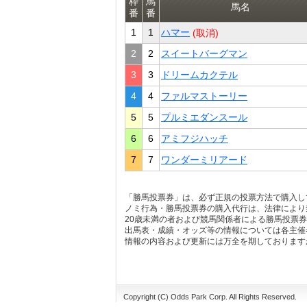
枠
馬
馬名
番
番
1
1
ハマー
(取消)
2
2
スイートバーグマン
3
3
ドリームカクテル
4
4
ファルマストーリー
5
5
プルミエダンスール
6
6
アミフジハッチ
7
7
ワンダーミリアード
「勝馬投票券」は、必ず正規の投票方法で購入し
ノミ行為・勝馬投票券の購入代行は、法律により
20歳未満の者および競馬関係者による勝馬投票
出馬表・成績・オッズ等の情報については各主催
情報の内容および更新には万全を期しております
Copyright (C) Odds Park Corp. All Rights Reserved.