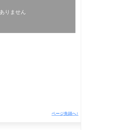
ありません
ページ先頭へ↑