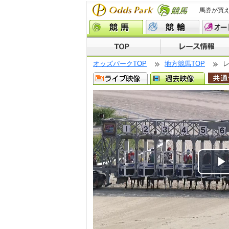
馬券が買
オッズパークTOP
地方競馬TOP
P
V