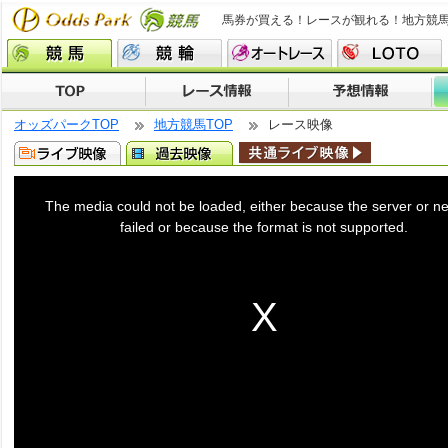
馬券が買える！レースが観れる！地方競
オッズパークTOP
地方競馬TOP
レース映像
This
is
a
The media could not be loaded, either because the server or n
modal
window.
failed or because the format is not supported.