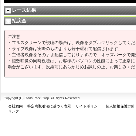
レース結果
払戻金
ご注意
・フルスクリーンで視聴の場合は、映像をダブルクリックしてくだ
・ライブ映像は実際のものよりも若干遅れて配信されます。
・主催者映像をそのまま配信しておりますので、オッズパークで発
・複数映像の同時視聴は、お客様のパソコンの性能によって正常に
場合がございます。投票前にあらかじめお試しの上、お楽しみくだ
Copyright (C) Odds Park Corp. All Rights Reserved.
会社案内
特定商取引法に基づく表示
サイトポリシー
個人情報保護方針
リンク