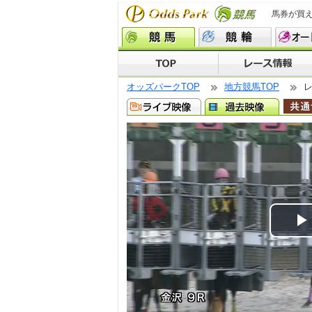
馬券が買
オッズパークTOP
地方競馬TOP
P
V