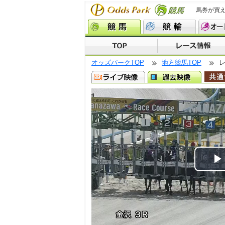
馬券が買
オッズパークTOP
地方競馬TOP
P
V