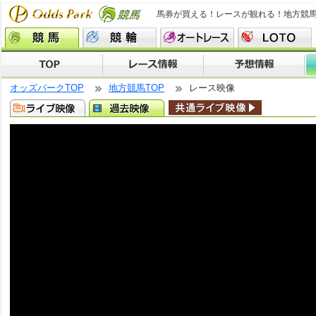
馬券が買える！レースが観れる！地方競
オッズパークTOP
地方競馬TOP
レース映像