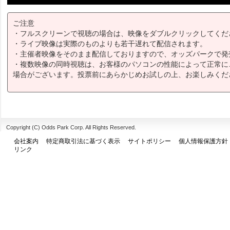
ご注意
・フルスクリーンで視聴の場合は、映像をダブルクリックしてくだ
・ライブ映像は実際のものよりも若干遅れて配信されます。
・主催者映像をそのまま配信しておりますので、オッズパークで発
・複数映像の同時視聴は、お客様のパソコンの性能によって正常に
場合がございます。投票前にあらかじめお試しの上、お楽しみくだ
Copyright (C) Odds Park Corp. All Rights Reserved.
会社案内
特定商取引法に基づく表示
サイトポリシー
個人情報保護方針
リンク