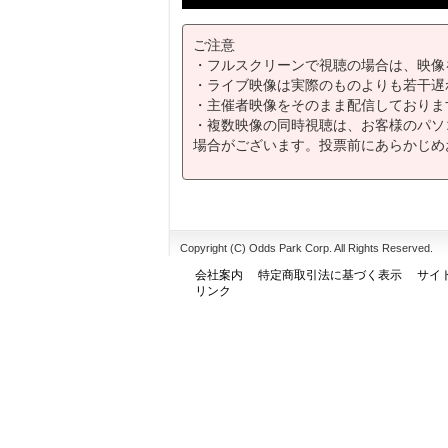
ご注意
・フルスクリーンで視聴の場合は、映像
・ライブ映像は実際のものよりも若干遅
・主催者映像をそのまま配信しておりま
・複数映像の同時視聴は、お客様のパソ
場合がございます。投票前にあらかじめ
Copyright (C) Odds Park Corp. All Rights Reserved.
会社案内
特定商取引法に基づく表示
サイ
リンク