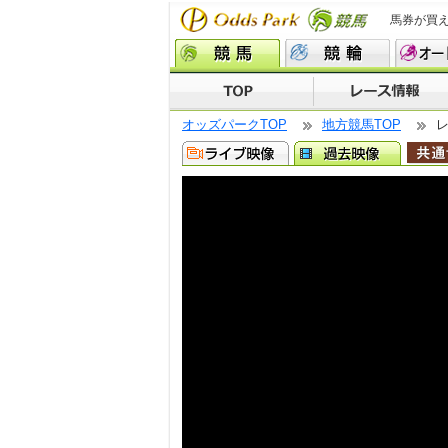
馬券が買
オッズパークTOP
地方競馬TOP