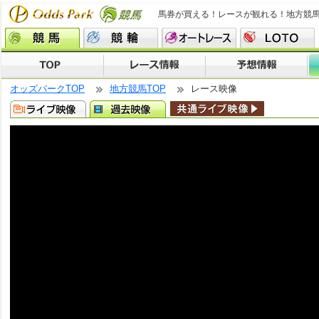
馬券が買える！レースが観れる！地方競
オッズパークTOP
地方競馬TOP
レース映像