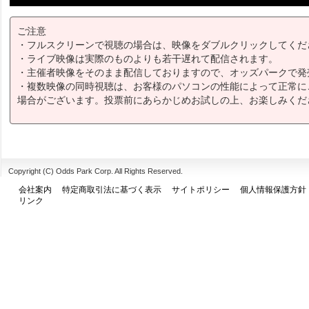
ご注意
・フルスクリーンで視聴の場合は、映像をダブルクリックしてくだ
・ライブ映像は実際のものよりも若干遅れて配信されます。
・主催者映像をそのまま配信しておりますので、オッズパークで発
・複数映像の同時視聴は、お客様のパソコンの性能によって正常に
場合がございます。投票前にあらかじめお試しの上、お楽しみくだ
Copyright (C) Odds Park Corp. All Rights Reserved.
会社案内
特定商取引法に基づく表示
サイトポリシー
個人情報保護方針
リンク