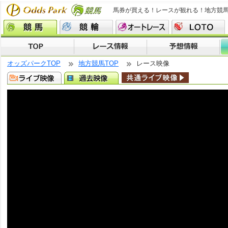
馬券が買える！レースが観れる！地方競
オッズパークTOP
地方競馬TOP
レース映像