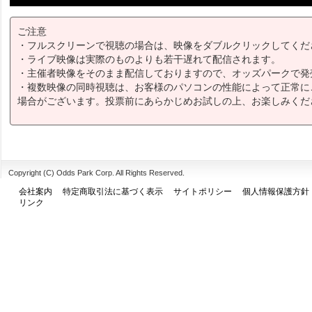
ご注意
・フルスクリーンで視聴の場合は、映像をダブルクリックしてくだ
・ライブ映像は実際のものよりも若干遅れて配信されます。
・主催者映像をそのまま配信しておりますので、オッズパークで発
・複数映像の同時視聴は、お客様のパソコンの性能によって正常に
場合がございます。投票前にあらかじめお試しの上、お楽しみくだ
Copyright (C) Odds Park Corp. All Rights Reserved.
会社案内
特定商取引法に基づく表示
サイトポリシー
個人情報保護方針
リンク